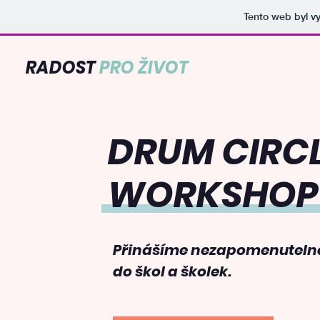
Tento web byl v
RADOST
PRO
ŽIVOT
DRUM CIRC
WORKSHOP
Přinášíme nezapomenutelné
do škol a školek.